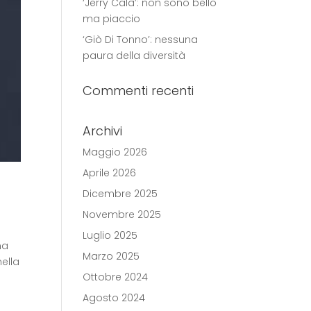
‘Jerry Calà’: non sono bello
ma piaccio
‘Giò Di Tonno’: nessuna
paura della diversità
Commenti recenti
Archivi
Maggio 2026
Aprile 2026
Dicembre 2025
Novembre 2025
Luglio 2025
ma
Marzo 2025
ella
Ottobre 2024
Agosto 2024