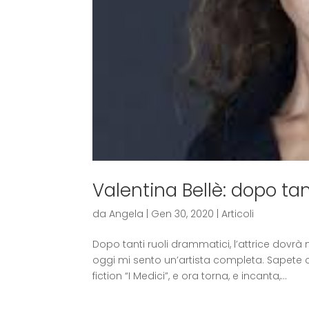
Valentina Bellè: dopo tan
da
Angela
|
Gen 30, 2020
|
Articoli
Dopo tanti ruoli drammatici, l’attrice dovrà
oggi mi sento un’artista completa. Sapete ch
fiction “I Medici”, e ora torna, e incanta,...