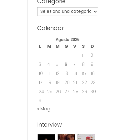
Categorie
Categorie
Calendar
Agosto 2026
L
M
M
G
V
S
D
1
2
3
4
5
6
7
8
9
10
11
12
13
14
15
16
17
18
19
20
21
22
23
24
25
26
27
28
29
30
31
« Mag
Interview