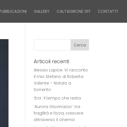
PUBBLICAZIONI
GALLERY
CALTAGIRONE SFF
CONTATTI
Articoli recenti
Alessio Lapice: Vi racconto
il mio Stefano di Roberta
Valente – Notaio a
Sorrento
‘Era’: Il tempo che resta
‘Aurora Giovinazzo’: tra
fragilità e forza, crescere
attraverso il cinema