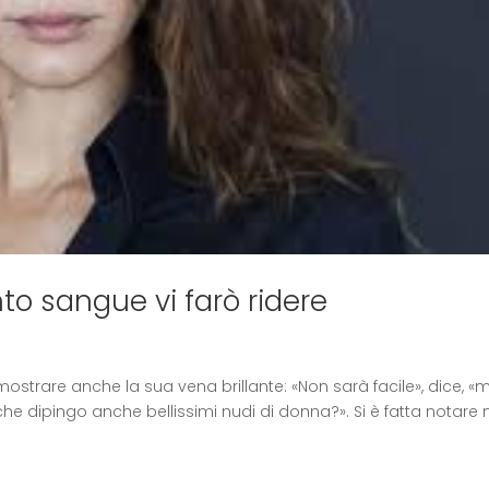
to sangue vi farò ridere
 mostrare anche la sua vena brillante: «Non sarà facile», dice, «
e dipingo anche bellissimi nudi di donna?». Si è fatta notare n