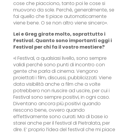
cose che piacciono, tanto poi le cose si
muovono da sole. Perché, generalmente, se
fai quello che ti piace automaticamente
viene bene. O se non altro viene sincero».
Lei e Greg girate molto, soprattutto i
Festival. Quanto sono importanti oggi i
Festival per chi fa il vostro mestiere?
«I Festival, a qualsiasi livello, sono sempre
validi perché sono punti di incontro con
gente che parla di cinema. Vengono
proiettati i film, discussi, pubblicizzati. Viene
data visibilità anche a film che a volte
potrebbero non riuscire ad uscire, per cui i
Festival sono sempre positivi, in ogni caso.
Diventano ancora più positivi quando
riescono bene, ovvero quando
effettivamente sono curati. Ma di base io
starei anche per il festival di Pietralata, per
dire. E’ proprio l’idea del festival che mi piace