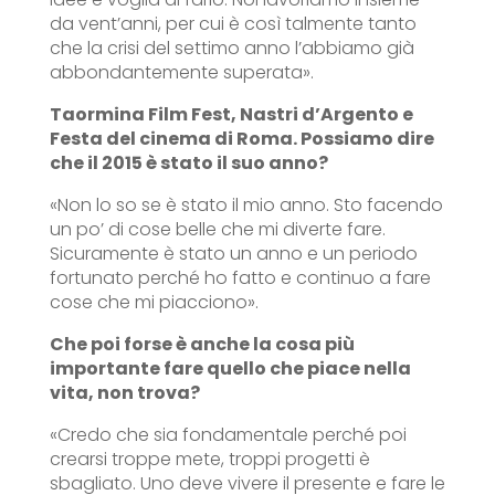
da vent’anni, per cui è così talmente tanto
che la crisi del settimo anno l’abbiamo già
abbondantemente superata».
Taormina Film Fest, Nastri d’Argento e
Festa del cinema di Roma. Possiamo dire
che il 2015 è stato il suo anno?
«Non lo so se è stato il mio anno. Sto facendo
un po’ di cose belle che mi diverte fare.
Sicuramente è stato un anno e un periodo
fortunato perché ho fatto e continuo a fare
cose che mi piacciono».
Che poi forse è anche la cosa più
importante fare quello che piace nella
vita, non trova?
«Credo che sia fondamentale perché poi
crearsi troppe mete, troppi progetti è
sbagliato. Uno deve vivere il presente e fare le