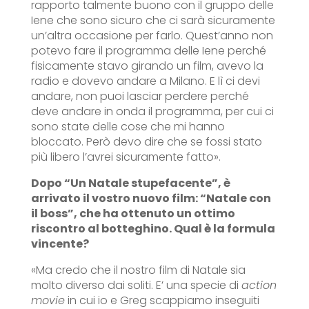
rapporto talmente buono con il gruppo delle
Iene che sono sicuro che ci sarà sicuramente
un’altra occasione per farlo. Quest’anno non
potevo fare il programma delle Iene perché
fisicamente stavo girando un film, avevo la
radio e dovevo andare a Milano. E lì ci devi
andare, non puoi lasciar perdere perché
deve andare in onda il programma, per cui ci
sono state delle cose che mi hanno
bloccato. Però devo dire che se fossi stato
più libero l’avrei sicuramente fatto».
Dopo “Un Natale stupefacente”, è
arrivato il vostro nuovo
film: “Natale con
il boss”, che ha ottenuto un ottimo
riscontro al botteghino. Qual è la formula
vincente?
«Ma credo che il nostro film di Natale sia
molto diverso dai soliti. E’ una specie di
action
movie
in cui io e Greg scappiamo inseguiti