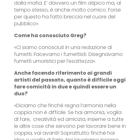
dalla mafia. E’ davvero un film atipico ma, al
tempo stesso, è anche molto comico. Forse
per questo ha fatto breccia nel cuore del
pubblico».
Come ha conosciuto Greg?
«Ci siamo conosciuti in una redazione di
fumetti. Facevamo i fumettisti. Disegnavamo
fumetti umoristici per l’esattezza».
Anche facendo riferimento ai grandi
artisti del passato, quanto è difficile oggi
fare comicità in due e quindi essere un
duo?
«Diciamo che finché regna l’armonia nella
coppia non è difficile. Se hai armonia, voglia
di fare, creatività ed amicizia, insieme a tutte
le altre cose che servono per lavorare bene in
coppia, vai avanti! Soprattutto finché hai
idee e voglia di farlo. Noi lavoriamo insieme