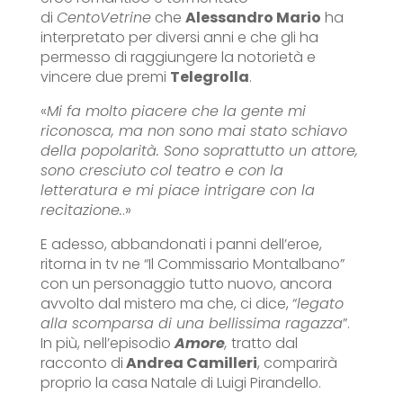
di
CentoVetrine
che
Alessandro Mario
ha
interpretato per diversi anni e che gli ha
permesso di raggiungere la notorietà e
vincere due premi
Telegrolla
.
«
Mi fa molto piacere che la gente mi
riconosca, ma non sono mai stato schiavo
della popolarità. Sono soprattutto un attore,
sono cresciuto col teatro e con la
letteratura e mi piace intrigare con la
recitazione.
.»
E adesso, abbandonati i panni dell’eroe,
ritorna in tv ne “Il Commissario Montalbano”
con un personaggio tutto nuovo, ancora
avvolto dal mistero ma che, ci dice, “
legato
alla scomparsa di una bellissima ragazza
”.
In più, nell’episodio
Amore
,
tratto dal
racconto di
Andrea Camilleri
, comparirà
proprio la casa Natale di Luigi Pirandello.